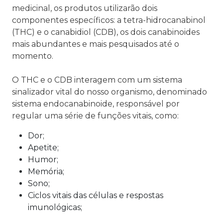
medicinal, os produtos utilizarão dois
componentes específicos: a tetra-hidrocanabinol
(THC) e o canabidiol (CDB), os dois canabinoides
mais abundantes e mais pesquisados até o
momento.
O THC e o CDB interagem com um sistema
sinalizador vital do nosso organismo, denominado
sistema endocanabinoide, responsável por
regular uma série de funções vitais, como:
Dor;
Apetite;
Humor;
Memória;
Sono;
Ciclos vitais das células e respostas
imunológicas;